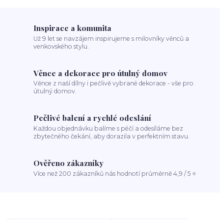
Inspirace a komunita
Už 9 let se navzájem inspirujeme s milovníky věnců a
venkovského stylu.
Věnce a dekorace pro útulný domov
Věnce z naší dílny i pečlivě vybrané dekorace - vše pro
útulný domov.
Pečlivé balení a rychlé odeslání
Každou objednávku balíme s péčí a odesíláme bez
zbytečného čekání, aby dorazila v perfektním stavu.
Ověřeno zákazníky
Více než 200 zákazníků nás hodnotí průměrně 4,9 / 5 ⭐