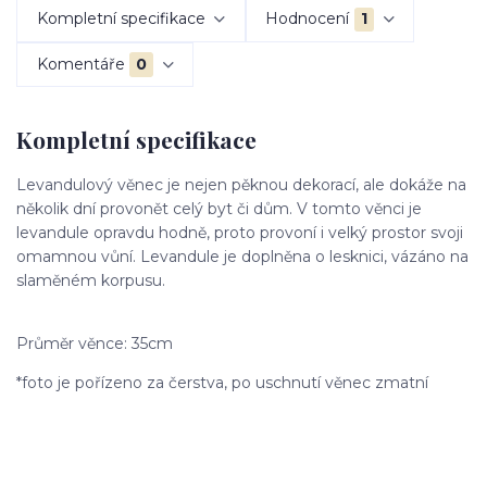
Kompletní specifikace
Hodnocení
1
Komentáře
0
Kompletní specifikace
Levandulový věnec je nejen pěknou dekorací, ale dokáže na
několik dní provonět celý byt či dům. V tomto věnci je
levandule opravdu hodně, proto provoní i velký prostor svoji
omamnou vůní. Levandule je doplněna o lesknici, vázáno na
slaměném korpusu.
Průměr věnce: 35cm
*foto je pořízeno za čerstva, po uschnutí věnec zmatní