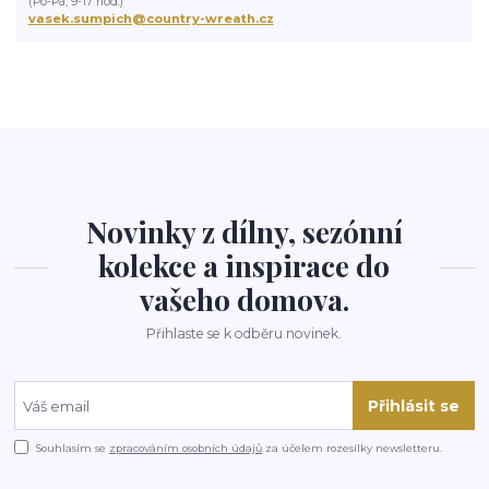
(Po-Pá, 9-17 hod.)
vasek.sumpich@country-wreath.cz
Novinky z dílny, sezónní
kolekce a inspirace do
vašeho domova.
Přihlaste se k odběru novinek.
Přihlásit se
Souhlasím se
zpracováním osobních údajů
za účelem rozesílky newsletteru.