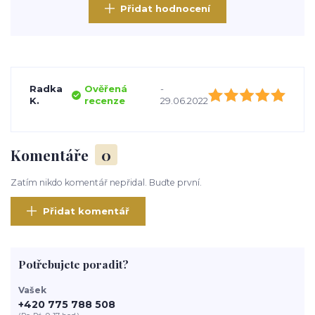
Přidat hodnocení
Radka
Ověřená
-
K.
recenze
29.06.2022
Komentáře
0
Zatím nikdo komentář nepřidal. Buďte první.
Přidat komentář
Potřebujete poradit?
Vašek
+420 775 788 508