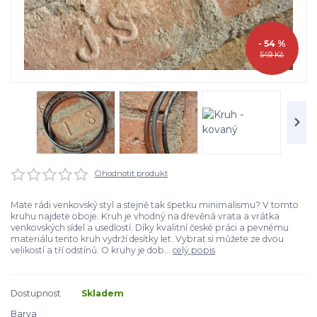
- 54 %
549 Kč
Ohodnotit produkt
Mate rádi venkovský styl a stejně tak špetku minimalismu? V tomto
kruhu najdete oboje. Kruh je vhodný na dřevěná vrata a vrátka
venkovských sídel a usedlostí. Díky kvalitní české práci a pevnému
materiálu tento kruh vydrží desítky let. Vybrat si můžete ze dvou
velikostí a tří odstínů. O kruhy je dob...
celý popis
Dostupnost
Skladem
Barva