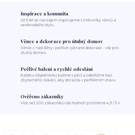
Inspirace a komunita
Už 9 let se navzájem inspirujeme s milovníky věnců a
venkovského stylu.
Věnce a dekorace pro útulný domov
Věnce z naší dílny i pečlivě vybrané dekorace - vše pro
útulný domov.
Pečlivé balení a rychlé odeslání
Každou objednávku balíme s péčí a odesíláme bez
zbytečného čekání, aby dorazila v perfektním stavu.
Ověřeno zákazníky
Více než 200 zákazníků nás hodnotí průměrně 4,9 / 5 ⭐