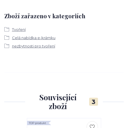
Zboží zařazeno v kategoriích
Tvoření
Celá nabídka e-krámku
nezbytnosti pro tvoření
Související
3
zboží
TOP produkt