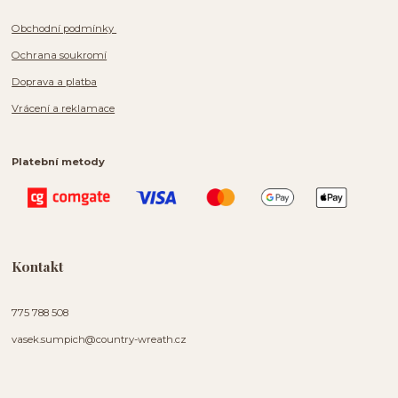
Obchodní podmínky
Ochrana soukromí
Doprava a platba
Vrácení a reklamace
Platební metody
Kontakt
775 788 508
vasek.sumpich@country-wreath.cz