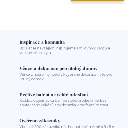
Inspirace a komunita
Už 9 let se navzájem inspirujeme s milovníky věnců a
venkovského stylu.
Věnce a dekorace pro útulný domov
Věnce z naší dílny i pečlivě vybrané dekorace - vše pro
útulný domov.
Pečlivé balení a rychlé odeslání
Každou objednávku balíme s péčí a odesíláme bez
zbytečného čekání, aby dorazila v perfektním stavu.
Ověřeno zákazníky
Více než 200 zákazníků nás hodnotí průměrně 4,9 / 5 ⭐