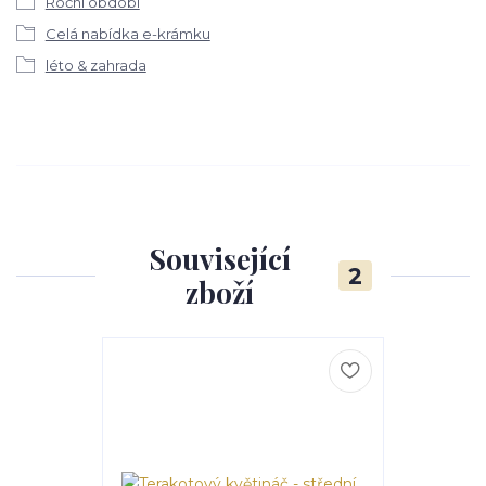
Roční období
Celá nabídka e-krámku
léto & zahrada
Související
2
zboží