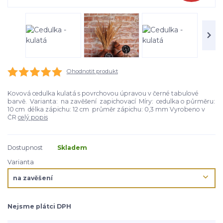
Ohodnotit produkt
Kovová cedulka kulatá s povrchovou úpravou v černé tabulové
barvě. Varianta: na zavěšení zapichovací Míry: cedulka o půrměru:
10 cm délka zápichu: 12 cm průměr zápichu: 0,3 mm Vyrobeno v
ČR
celý popis
Dostupnost
Skladem
Varianta
Nejsme plátci DPH