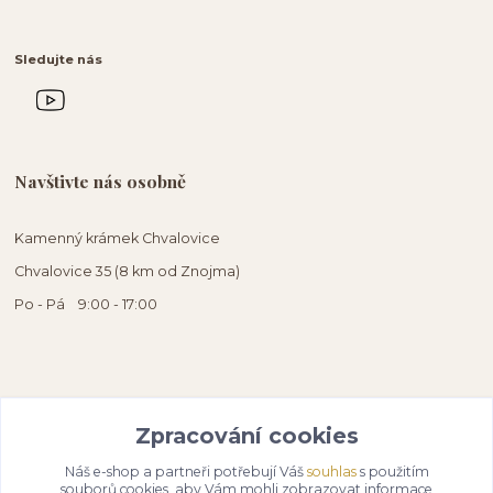
Sledujte nás
Navštivte nás osobně
Kamenný krámek Chvalovice
Chvalovice 35 (8 km od Znojma)
Po - Pá 9:00 - 17:00
Zpracování cookies
Náš e-shop a partneři potřebují Váš
souhlas
s použitím
souborů cookies, aby Vám mohli zobrazovat informace