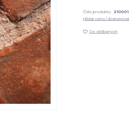
Číslo produktu:
210001
Hlídat cenu / dostupnost
Do oblíbených