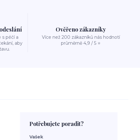
 odeslání
Ověřeno zákazníky
s péčí a
Více než 200 zákazníků nás hodnotí
ekání, aby
průměrně 4,9 / 5 ⭐
tavu.
Potřebujete poradit?
Vašek