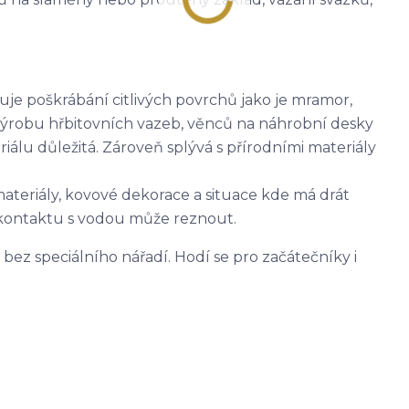
e poškrábání citlivých povrchů jako je mramor,
výrobu hřbitovních vazeb, věnců na náhrobní desky
riálu důležitá. Zároveň splývá s přírodními materiály
materiály, kovové dekorace a situace kde má drát
i kontaktu s vodou může reznout.
bez speciálního nářadí. Hodí se pro začátečníky i