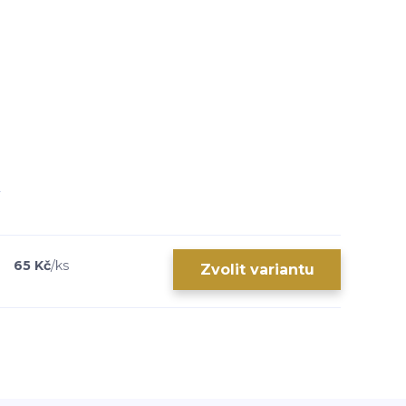
65 Kč
/
ks
Zvolit variantu